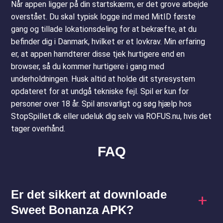
Når appen ligger på din startskærm, er det grove arbejde
overstået. Du skal typisk logge ind med MitID første
gang og tillade lokationsdeling for at bekræfte, at du
befinder dig i Danmark, hvilket er et lovkrav. Min erfaring
er, at appen harndterer disse tjek hurtigere end en
browser, så du kommer hurtigere i gang med
underholdningen. Husk altid at holde dit styresystem
opdateret for at undgå tekniske fejl. Spil er kun for
personer over 18 år. Spil ansvarligt og søg hjælp hos
StopSpillet.dk eller udeluk dig selv via ROFUS.nu, hvis det
tager overhånd.
FAQ
Er det sikkert at downloade
Sweet Bonanza APK?