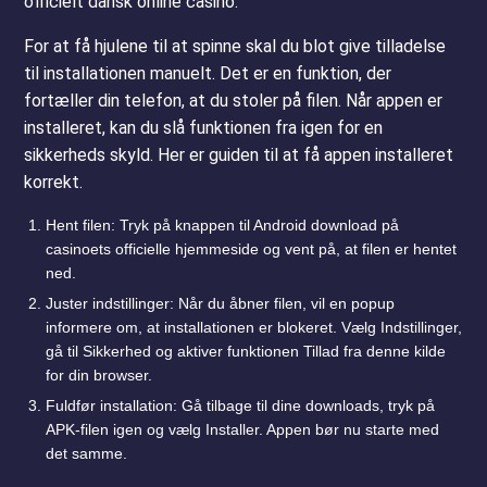
officielt dansk online casino.
For at få hjulene til at spinne skal du blot give tilladelse
til installationen manuelt. Det er en funktion, der
fortæller din telefon, at du stoler på filen. Når appen er
installeret, kan du slå funktionen fra igen for en
sikkerheds skyld. Her er guiden til at få appen installeret
korrekt.
Hent filen: Tryk på knappen til Android download på
casinoets officielle hjemmeside og vent på, at filen er hentet
ned.
Juster indstillinger: Når du åbner filen, vil en popup
informere om, at installationen er blokeret. Vælg Indstillinger,
gå til Sikkerhed og aktiver funktionen Tillad fra denne kilde
for din browser.
Fuldfør installation: Gå tilbage til dine downloads, tryk på
APK-filen igen og vælg Installer. Appen bør nu starte med
det samme.