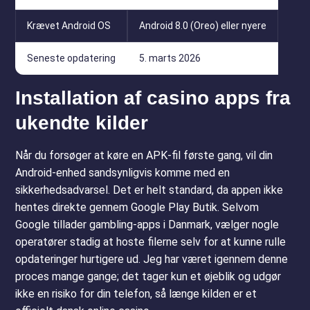
Krævet Android OS
Android 8.0 (Oreo) eller nyere
Seneste opdatering
5. marts 2026
Installation af casino apps fra
ukendte kilder
Når du forsøger at køre en APK-fil første gang, vil din
Android-enhed sandsynligvis komme med en
sikkerhedsadvarsel. Det er helt standard, da appen ikke
hentes direkte gennem Google Play Butik. Selvom
Google tillader gambling-apps i Danmark, vælger nogle
operatører stadig at hoste filerne selv for at kunne rulle
opdateringer hurtigere ud. Jeg har været igennem denne
proces mange gange; det tager kun et øjeblik og udgør
ikke en risiko for din telefon, så længe kilden er et