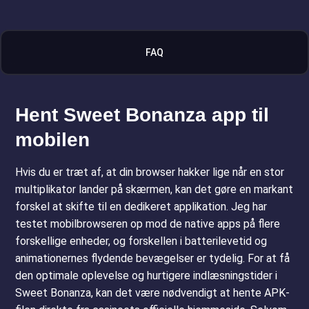
FAQ
Hent Sweet Bonanza app til
mobilen
Hvis du er træt af, at din browser hakker lige når en stor
multiplikator lander på skærmen, kan det gøre en markant
forskel at skifte til en dedikeret applikation. Jeg har
testet mobilbrowseren op mod de native apps på flere
forskellige enheder, og forskellen i batterilevetid og
animationernes flydende bevægelser er tydelig. For at få
den optimale oplevelse og hurtigere indlæsningstider i
Sweet Bonanza, kan det være nødvendigt at hente APK-